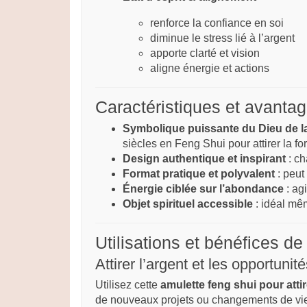
renforce la confiance en soi
diminue le stress lié à l’argent
apporte clarté et vision
aligne énergie et actions
Caractéristiques et avantag
Symbolique puissante du Dieu de l
siècles en Feng Shui pour attirer la fo
Design authentique et inspirant
: ch
Format pratique et polyvalent
: peut
Énergie ciblée sur l’abondance
: ag
Objet spirituel accessible
: idéal mê
Utilisations et bénéfices de
Attirer l’argent et les opportunit
Utilisez cette
amulette feng shui pour attir
de nouveaux projets ou changements de vi