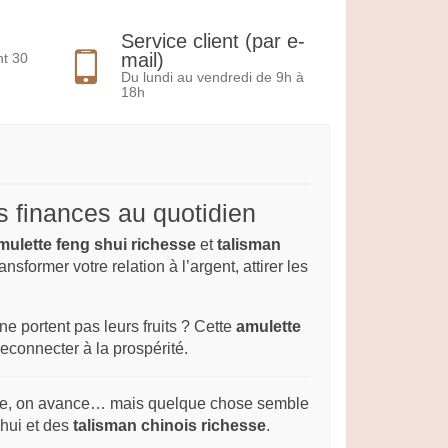
Service client (par e-
mail)
nt 30
Du lundi au vendredi de 9h à
18h
s finances au quotidien
mulette feng shui richesse
et
talisman
nsformer votre relation à l’argent, attirer les
e portent pas leurs fruits ? Cette
amulette
econnecter à la prospérité.
aille, on avance… mais quelque chose semble
Shui et des
talisman chinois richesse
.