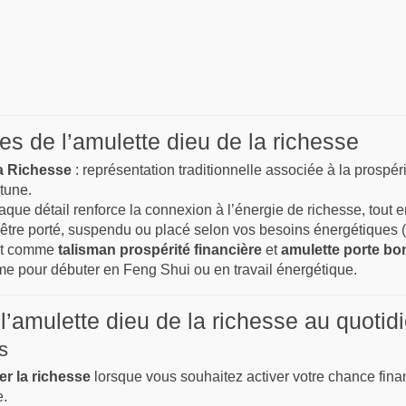
es de l’amulette dieu de la richesse
a Richesse
: représentation traditionnelle associée à la prospér
rtune.
aque détail renforce la connexion à l’énergie de richesse, tout en
 être porté, suspendu ou placé selon vos besoins énergétiques (
it comme
talisman prospérité financière
et
amulette porte bo
me pour débuter en Feng Shui ou en travail énergétique.
 l’amulette dieu de la richesse au quotid
és
er la richesse
lorsque vous souhaitez activer votre chance financ
e.