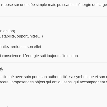
n
repose sur une idée simple mais puissante : l’énergie de l’argen
intention)
 stabilité, opportunités…)
aitez renforcer son effet
et conscience. L’énergie suit toujours l’intention.
é
tionné avec soin pour son authenticité, sa symbolique et son ut
cère : proposer des objets qui ont du sens, qui accompagnent e