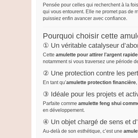
Pensée pour celles qui recherchent à la fois 
qui vous entourent. Elle ne promet pas de m
puissiez enfin avancer avec confiance.
Pourquoi choisir cette amul
① Un véritable catalyseur d’ab
Cette
amulette pour attirer l’argent rapid
notamment si vous traversez une période de
② Une protection contre les pert
En tant qu’
amulette protection financière
,
③ Idéale pour les projets et acti
Parfaite comme
amulette feng shui comm
en développement.
④ Un objet chargé de sens et d
Au-delà de son esthétique, c’est une
amulet