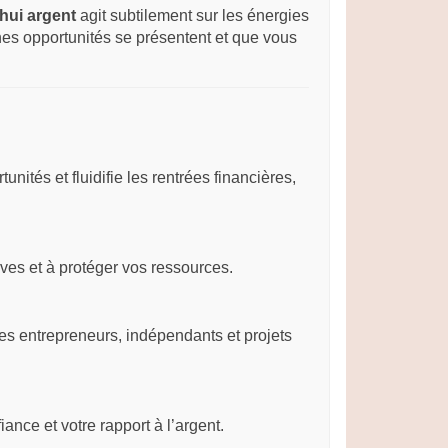
hui argent
agit subtilement sur les énergies
nes opportunités se présentent et que vous
nités et fluidifie les rentrées financières,
sives et à protéger vos ressources.
 les entrepreneurs, indépendants et projets
fiance et votre rapport à l’argent.