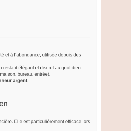
ité et à l’abondance, utilisée depuis des
 restant élégant et discret au quotidien.
maison, bureau, entrée).
nheur argent
.
ien
ière. Elle est particulièrement efficace lors