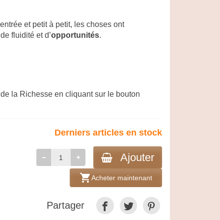
’entrée et petit à petit, les choses ont
 fluidité et d’
opportunités
.
 la Richesse en cliquant sur le bouton
Derniers articles en stock
Ajouter
shopping_cart
Acheter maintenant
Partager