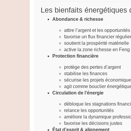
Les bienfaits énergétiques 
Abondance & richesse
attire l’argent et les opportunités
favorise un flux financier régulie
soutient la prospérité matérielle
active la zone richesse en Feng
Protection financière
protège des pertes d’argent
stabilise les finances
sécurise les projets économiqu
agit comme bouclier énergétiqu
Circulation de l’énergie
débloque les stagnations financ
relance les opportunités
améliore la dynamique professi
favorise les décisions justes
État d’esprit & alignement