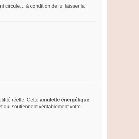
t circule… à condition de lui laisser la
ilité réelle. Cette
amulette énergétique
t qui soutiennent véritablement votre