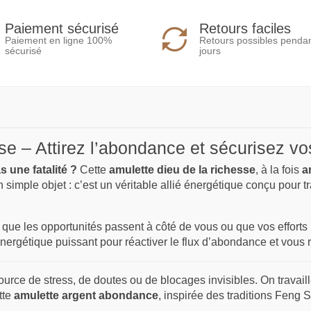
Paiement sécurisé
Retours faciles
Paiement en ligne 100%
Retours possibles penda
sécurisé
jours
e – Attirez l’abondance et sécurisez vo
s une fatalité ?
Cette
amulette dieu de la richesse
, à la fois
a
 simple objet : c’est un véritable allié énergétique conçu pour tra
que les opportunités passent à côté de vous ou que vos efforts n
ergétique puissant pour réactiver le flux d’abondance et vous r
 source de stress, de doutes ou de blocages invisibles. On trav
ette
amulette argent abondance
, inspirée des traditions Feng 