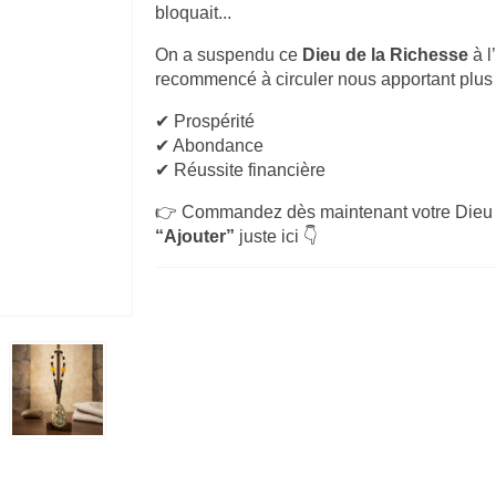
bloquait...
On a suspendu ce
Dieu de la Richesse
à l
recommencé à circuler nous apportant plus de
✔ Prospérité
✔ Abondance
✔ Réussite financière
👉 Commandez dès maintenant votre Dieu de
“Ajouter”
juste ici 👇