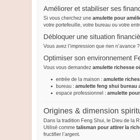
Améliorer et stabiliser ses finan
Si vous cherchez une
amulette pour améli
votre portefeuille, votre bureau ou votre entr
Débloquer une situation financi
Vous avez l’impression que rien n’avance 
Optimiser son environnement F
Vous vous demandez
amulette richesse où
entrée de la maison :
amulette riche
bureau :
amulette feng shui bureau 
espace professionnel :
amulette pour 
Origines & dimension spirit
Dans la tradition Feng Shui, le Dieu de la R
Utilisé comme
talisman pour attirer la ric
fructifier l’argent.