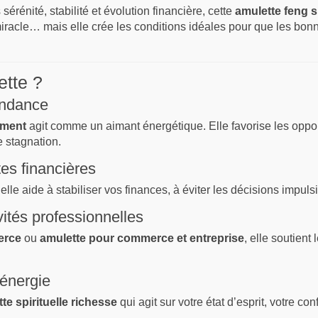
sérénité, stabilité et évolution financière, cette
amulette feng s
iracle… mais elle crée les conditions idéales pour que les bon
ette ?
ondance
ement
agit comme un aimant énergétique. Elle favorise les opportu
 stagnation.
es financières
 elle aide à stabiliser vos finances, à éviter les décisions impul
vités professionnelles
erce
ou
amulette pour commerce et entreprise
, elle soutient
’énergie
te spirituelle richesse
qui agit sur votre état d’esprit, votre con