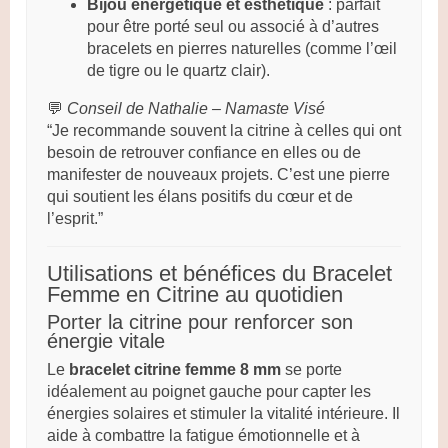
Bijou énergétique et esthétique
: parfait
pour être porté seul ou associé à d’autres
bracelets en pierres naturelles (comme l’œil
de tigre ou le quartz clair).
💬
Conseil de Nathalie – Namaste Visé
“Je recommande souvent la citrine à celles qui ont
besoin de retrouver confiance en elles ou de
manifester de nouveaux projets. C’est une pierre
qui soutient les élans positifs du cœur et de
l’esprit.”
Utilisations et bénéfices du Bracelet
Femme en Citrine au quotidien
Porter la citrine pour renforcer son
énergie vitale
Le
bracelet citrine femme 8 mm
se porte
idéalement au poignet gauche pour capter les
énergies solaires et stimuler la vitalité intérieure. Il
aide à combattre la fatigue émotionnelle et à