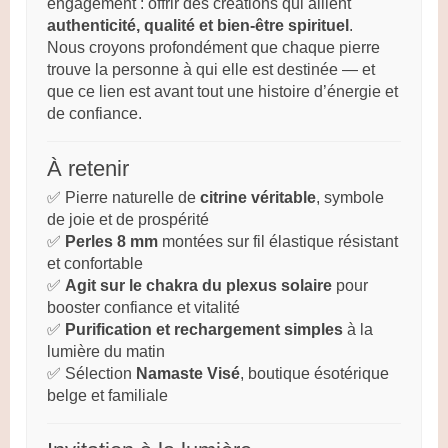
engagement : offrir des créations qui allient
authenticité, qualité et bien-être spirituel
.
Nous croyons profondément que chaque pierre
trouve la personne à qui elle est destinée — et
que ce lien est avant tout une histoire d’énergie et
de confiance.
À retenir
✅ Pierre naturelle de
citrine véritable
, symbole
de joie et de prospérité
✅
Perles 8 mm
montées sur fil élastique résistant
et confortable
✅
Agit sur le chakra du plexus solaire
pour
booster confiance et vitalité
✅
Purification et rechargement simples
à la
lumière du matin
✅ Sélection
Namaste Visé
, boutique ésotérique
belge et familiale