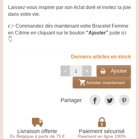
Laissez-vous inspirer par son éclat doré et invitez la joie
dans votre vie.
👉 Commandez dès maintenant votre Bracelet Femme
en Citrine en cliquant sur le bouton
“Ajouter”
juste ici
👇
Derniers articles en stock
Ajouter
shopping_cart
Acheter maintenant
Partager
Livraison offerte
Paiement sécurisé
En Belgique à partir de 75 €
Paiement en ligne 100%