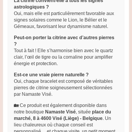
La citrine convient-elle à tous les signes
astrologiques ?
Oui, mais elle est particulièrement favorable aux
signes solaires comme le Lion, le Bélier et le
Gémeaux, favorisant leur dynamisme naturel.
Peut-on porter la citrine avec d’autres pierres
?
Tout à fait ! Elle s’harmonise bien avec le quartz
clair, l’œil de tigre ou la cornaline pour amplifier
énergie et protection.
Est-ce une vraie pierre naturelle ?
Oui, chaque bracelet est composé de véritables
pierres de citrine soigneusement sélectionnées
par Namaste Visé.
🏡
Ce produit est également disponible dans
notre boutique
Namaste Visé
, située
place du
marché, 8 à 4600 Visé (Liège) - Belgique
. Un
lieu chaleureux où chaque conseil est
personnalisé… et chaque visite, un petit moment