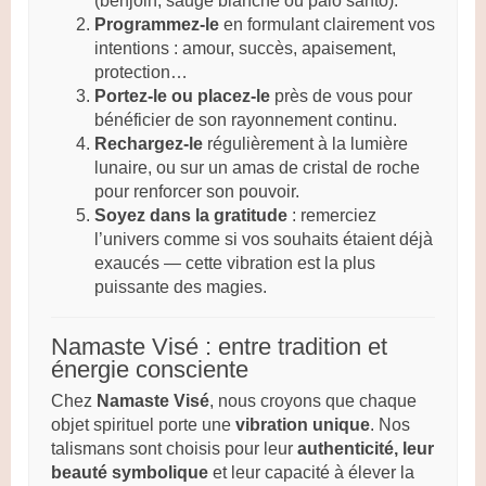
(benjoin, sauge blanche ou palo santo).
Programmez-le
en formulant clairement vos
intentions : amour, succès, apaisement,
protection…
Portez-le ou placez-le
près de vous pour
bénéficier de son rayonnement continu.
Rechargez-le
régulièrement à la lumière
lunaire, ou sur un amas de cristal de roche
pour renforcer son pouvoir.
Soyez dans la gratitude
: remerciez
l’univers comme si vos souhaits étaient déjà
exaucés — cette vibration est la plus
puissante des magies.
Namaste Visé : entre tradition et
énergie consciente
Chez
Namaste Visé
, nous croyons que chaque
objet spirituel porte une
vibration unique
. Nos
talismans sont choisis pour leur
authenticité, leur
beauté symbolique
et leur capacité à élever la