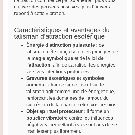
l’attraction commence par soi-même : plus vous
cultivez des pensées positives, plus l’univers
répond à cette vibration.
Caractéristiques et avantages du
talisman d’attraction ésotérique
Énergie d’attraction puissante :
ce
talisman a été conçu selon les principes de
la
magie symbolique
et de la
loi de
l’attraction
, afin de canaliser les énergies
vers vos intentions profondes.
Gravures ésotériques et symboles
anciens :
chaque signe inscrit sur le
talisman agit comme une clé énergétique,
renforçant les domaines de l’amour, du
succès ou de la chance selon vos besoins.
Objet spirituel protecteur :
il forme un
bouclier vibratoire
contre les influences
négatives, permettant à vos souhaits de se
manifester plus librement.