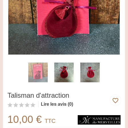
Talisman d'attraction
favorite_border
Lire les avis (0)
10,00 €
TTC