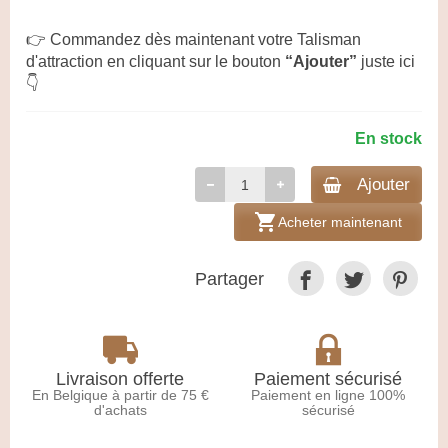
👉 Commandez dès maintenant votre Talisman
d'attraction en cliquant sur le bouton
“Ajouter”
juste ici
👇
En stock
Ajouter
shopping_cart
Acheter maintenant
Partager
Livraison offerte
Paiement sécurisé
En Belgique à partir de 75 €
Paiement en ligne 100%
d'achats
sécurisé