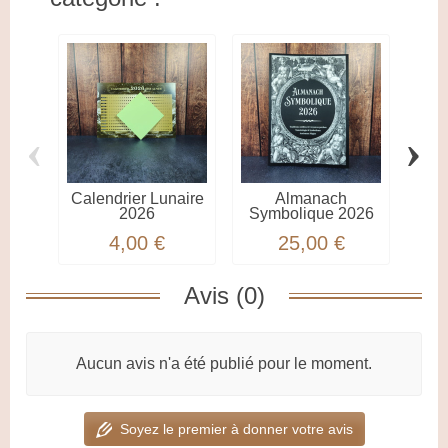
‹
›
Calendrier Lunaire
Almanach
2026
Symbolique 2026
4,00 €
25,00 €
Avis (0)
Aucun avis n'a été publié pour le moment.
Soyez le premier à donner votre avis