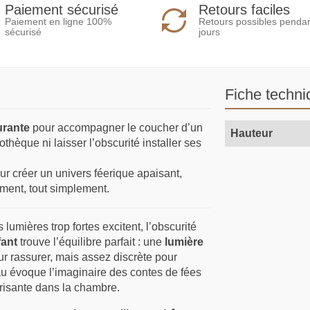
Paiement sécurisé
Retours faciles
Paiement en ligne 100%
Retours possibles penda
sécurisé
jours
Fiche techni
urante
pour accompagner le coucher d’un
Hauteur
thèque ni laisser l’obscurité installer ses
r créer un univers féerique apaisant,
ment, tout simplement.
lumières trop fortes excitent, l’obscurité
fant
trouve l’équilibre parfait : une
lumière
r rassurer, mais assez discrète pour
u évoque l’imaginaire des contes de fées
risante dans la chambre.