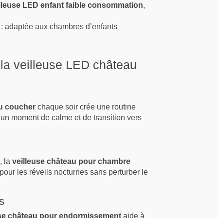
lleuse LED enfant faible consommation
,
: adaptée aux chambres d’enfants
e la veilleuse LED château
du coucher
chaque soir crée une routine
à un moment de calme et de transition vers
, la
veilleuse château pour chambre
our les réveils nocturnes sans perturber le
s
use château pour endormissement
aide à