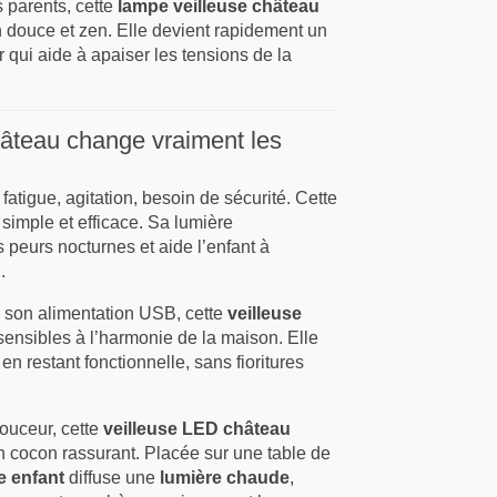
 parents, cette
lampe veilleuse château
n douce et zen. Elle devient rapidement un
ir qui aide à apaiser les tensions de la
hâteau change vraiment les
atigue, agitation, besoin de sécurité. Cette
imple et efficace. Sa lumière
 peurs nocturnes et aide l’enfant à
.
 à son alimentation USB, cette
veilleuse
ensibles à l’harmonie de la maison. Elle
n restant fonctionnelle, sans fioritures
ouceur, cette
veilleuse LED château
 cocon rassurant. Placée sur une table de
e enfant
diffuse une
lumière chaude
,