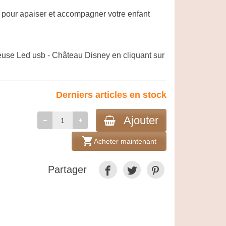
e pour apaiser et accompagner votre enfant
use Led usb - Château Disney en cliquant sur
Derniers articles en stock
Ajouter
shopping_cart
Acheter maintenant
Partager