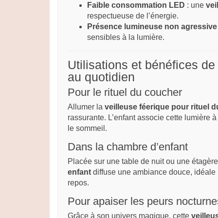
Faible consommation LED
: une
vei
respectueuse de l’énergie.
Présence lumineuse non agressive
sensibles à la lumière.
Utilisations et bénéfices d
au quotidien
Pour le rituel du coucher
Allumer la
veilleuse féerique pour rituel 
rassurante. L’enfant associe cette lumière 
le sommeil.
Dans la chambre d’enfant
Placée sur une table de nuit ou une étagère
enfant
diffuse une ambiance douce, idéale p
repos.
Pour apaiser les peurs nocturne
Grâce à son univers magique, cette
veille