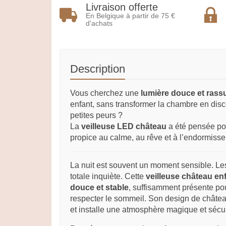
Livraison offerte
En Belgique à partir de 75 €
d'achats
Description
Vous cherchez une
lumière douce et rass
enfant, sans transformer la chambre en disco
petites peurs ?
La
veilleuse LED château
a été pensée pou
propice au calme, au rêve et à l’endormisse
La nuit est souvent un moment sensible. Les 
totale inquiète. Cette
veilleuse château en
douce et stable
, suffisamment présente pou
respecter le sommeil. Son design de châtea
et installe une atmosphère magique et sécu