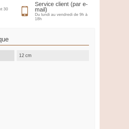
Service client (par e-
mail)
nt 30
Du lundi au vendredi de 9h à
18h
que
12 cm