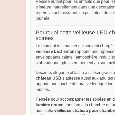
Pensée autant pour les enfants que pour les
s’intègre naturellement dans une décoratio
repère visuel rassurant, un petit rituel du so
journée.
Pourquoi cette veilleuse LED c
soirées
Le moment du coucher est souvent chargé : f
veilleuse LED enfant
apporte une réponse s
enveloppante calme l’atmosphère, réduit les
s’abandonner plus sereinement au sommeil
Discrète, élégante et facile à utiliser grâce
château USB
s’adresse aussi aux adultes s
apporte une touche décorative féerique tout e
inutiles.
Pensée pour accompagner les soirées en d
lumière douce
transforme la chambre en un
nuit, cette
veilleuse château pour chambr