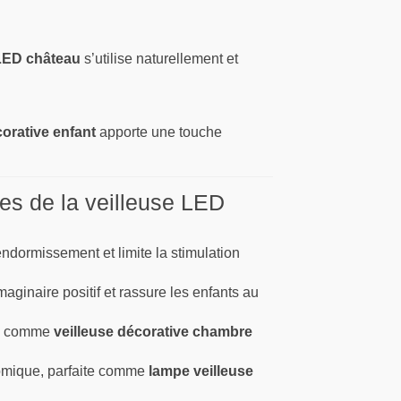
 LED château
s’utilise naturellement et
corative enfant
apporte une touche
es de la veilleuse LED
’endormissement et limite la stimulation
imaginaire positif et rassure les enfants au
le comme
veilleuse décorative chambre
nomique, parfaite comme
lampe veilleuse