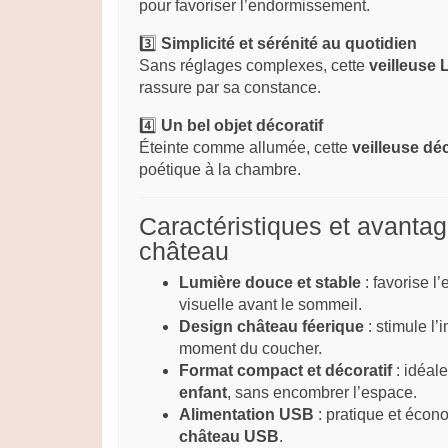
pour favoriser l’endormissement.
3️⃣
Simplicité et sérénité au quotidien
Sans réglages complexes, cette
veilleuse
rassure par sa constance.
4️⃣
Un bel objet décoratif
Éteinte comme allumée, cette
veilleuse dé
poétique à la chambre.
Caractéristiques et avantag
château
Lumière douce et stable
: favorise l
visuelle avant le sommeil.
Design château féerique
: stimule l’
moment du coucher.
Format compact et décoratif
: idéa
enfant
, sans encombrer l’espace.
Alimentation USB
: pratique et éco
château USB
.