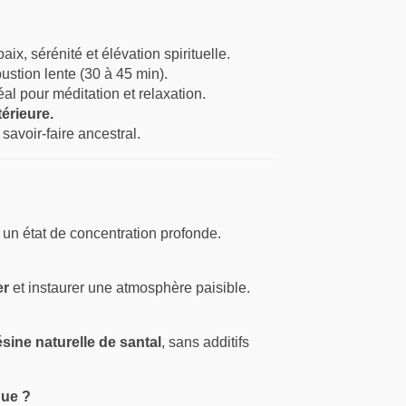
aix, sérénité et élévation spirituelle.
ustion lente (30 à 45 min).
déal pour méditation et relaxation.
térieure.
 savoir-faire ancestral.
 un état de concentration profonde.
er
et instaurer une atmosphère paisible.
ésine naturelle de santal
, sans additifs
que ?