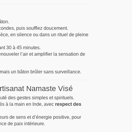
âton.
condes, puis soufflez doucement.
ièce, en silence ou dans un rituel de pleine
nt 30 à 45 minutes.
uveler l’air et amplifier la sensation de
jamais un bâton brûler sans surveillance.
rtisanat Namaste Visé
uté des gestes simples et spirituels.
és à la main en Inde, avec
respect des
eurs de sens et d’énergie positive, pour
nce de paix intérieure.