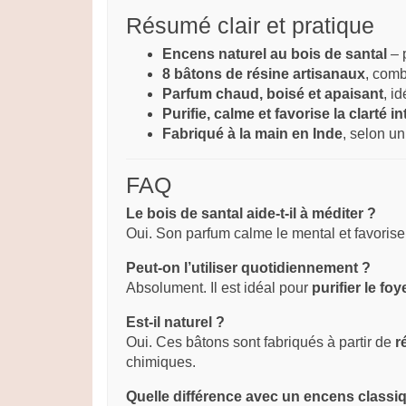
Résumé clair et pratique
Encens naturel au bois de santal
– p
8 bâtons de résine artisanaux
, comb
Parfum chaud, boisé et apaisant
, i
Purifie, calme et favorise la clarté in
Fabriqué à la main en Inde
, selon un
FAQ
Le bois de santal aide-t-il à méditer ?
Oui. Son parfum calme le mental et favorise
Peut-on l’utiliser quotidiennement ?
Absolument. Il est idéal pour
purifier le foy
Est-il naturel ?
Oui. Ces bâtons sont fabriqués à partir de
r
chimiques.
Quelle différence avec un encens classi