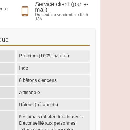
Service client (par e-
mail)
nt 30
Du lundi au vendredi de 9h à
18h
que
Premium (100% naturel)
Inde
8 bâtons d'encens
Artisanale
Bâtons (bâtonnets)
Ne jamais inhaler directement -
Déconseillé aux personnes
asthmatiques ou sensibles