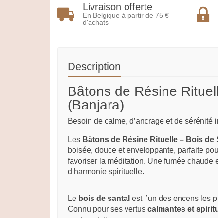
Livraison offerte
En Belgique à partir de 75 €
d'achats
Description
Bâtons de Résine Rituel
(Banjara)
Besoin de calme, d’ancrage et de sérénité i
Les
Bâtons de Résine Rituelle – Bois de 
boisée, douce et enveloppante, parfaite pour 
favoriser la méditation. Une fumée chaude e
d’harmonie spirituelle.
Le
bois de santal
est l’un des encens les p
Connu pour ses vertus
calmantes et spirit