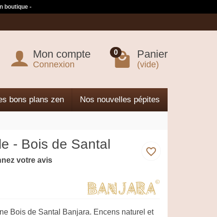
n boutique -
Mon compte
Panier
0
Connexion
(vide)
es bons plans zen
Nos nouvelles pépites
e - Bois de Santal
favorite_border
nez votre avis
ine Bois de Santal Banjara. Encens naturel et