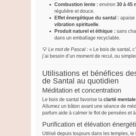
Combustion lente :
environ
30 à 45 
régulière et douce.
Effet énergétique du santal :
apaise 
vibration spirituelle
.
Produit naturel et éthique :
sans char
dans un emballage recyclable.
💡
Le mot de Pascal :
« Le bois de santal, c’
j’ai besoin d’un moment de recul, ou simplem
Utilisations et bénéfices d
de Santal au quotidien
Méditation et concentration
Le bois de santal favorise la
clarté mentale
Allumez un bâton avant une séance de médita
parfum aide à calmer le flot de pensées et à
Purification et élévation énergét
Utilisé depuis toujours dans les temples, le