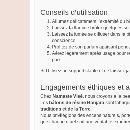
Conseils d’utilisation
Allumez délicatement l’extrémité du b
Laissez la flamme brûler quelques se
Laissez la fumée se diffuser dans la p
conscience.
Profitez de son parfum apaisant penda
Aérez légèrement après usage pour reno
paix.
⚠️ Utilisez un support stable et ne laissez 
Engagements éthiques et a
Chez
Namaste Visé
, nous croyons à la bea
Les
bâtons de résine Banjara
sont fabriqu
traditions et de la Terre
.
Nous privilégions des encens naturels, port
que chaque rituel soit une véritable expérie