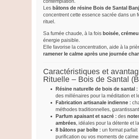
contemplation.
Les
bâtons de résine Bois de Santal Ban
concentrent cette essence sacrée dans un fo
rituel.
Sa fumée chaude, à la fois
boisée, crémeu
énergie paisible.
Elle favorise la concentration, aide à la pri
ramener le calme après une journée cha
Caractéristiques et avanta
Rituelle – Bois de Santal (
Résine naturelle de bois de santal :
des millénaires pour la méditation et les
Fabrication artisanale indienne :
cha
méthodes traditionnelles, garantissan
Parfum apaisant et sacré :
des
note
ambrées
, idéales pour la détente et l
8 bâtons par boîte :
un format parfait
purification ou vos moments de calme