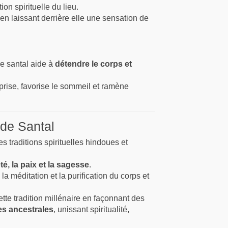
ion spirituelle du lieu.
en laissant derrière elle une sensation de
 de santal aide à
détendre le corps et
prise, favorise le sommeil et ramène
 de Santal
s traditions spirituelles hindoues et
té, la paix et la sagesse
.
 méditation et la purification du corps et
ette tradition millénaire en façonnant des
es ancestrales
, unissant spiritualité,