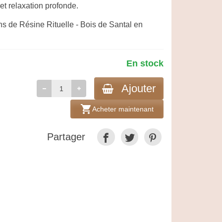
 et relaxation profonde.
 de Résine Rituelle - Bois de Santal en
En stock
Ajouter
shopping_cart
Acheter maintenant
Partager