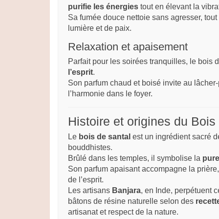
purifie les énergies
tout en élevant la vibrat
Sa fumée douce nettoie sans agresser, tout 
lumière et de paix.
Relaxation et apaisement
Parfait pour les soirées tranquilles, le bois
l’esprit
.
Son parfum chaud et boisé invite au lâcher-
l’harmonie dans le foyer.
Histoire et origines du Bois
Le
bois de santal
est un ingrédient sacré de
bouddhistes.
Brûlé dans les temples, il symbolise la
pure
Son parfum apaisant accompagne la prière, la
de l’esprit.
Les artisans
Banjara
, en Inde, perpétuent c
bâtons de résine naturelle selon des
recett
artisanat et respect de la nature.