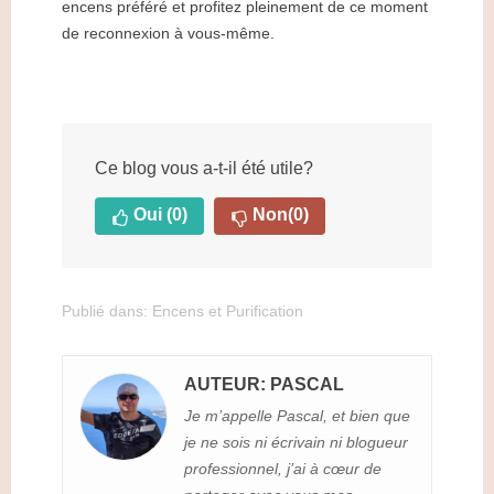
encens préféré et profitez pleinement de ce moment
de reconnexion à vous-même.
Ce blog vous a-t-il été utile?
Oui
(0)
Non
(0)
Publié dans:
Encens et Purification
AUTEUR: PASCAL
Je m’appelle Pascal, et bien que
je ne sois ni écrivain ni blogueur
professionnel, j’ai à cœur de