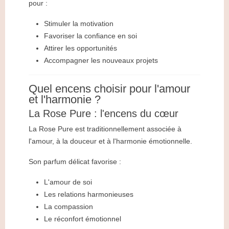
pour :
Stimuler la motivation
Favoriser la confiance en soi
Attirer les opportunités
Accompagner les nouveaux projets
Quel encens choisir pour l'amour
et l'harmonie ?
La Rose Pure : l'encens du cœur
La Rose Pure est traditionnellement associée à
l'amour, à la douceur et à l'harmonie émotionnelle.
Son parfum délicat favorise :
L'amour de soi
Les relations harmonieuses
La compassion
Le réconfort émotionnel