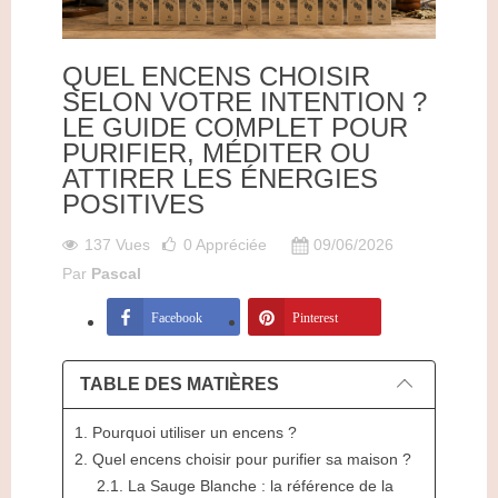
QUEL ENCENS CHOISIR
SELON VOTRE INTENTION ?
LE GUIDE COMPLET POUR
PURIFIER, MÉDITER OU
ATTIRER LES ÉNERGIES
POSITIVES
137 Vues
0
Appréciée
09/06/2026
Par
Pascal
Facebook
Pinterest
TABLE DES MATIÈRES
1. Pourquoi utiliser un encens ?
2. Quel encens choisir pour purifier sa maison ?
2.1. La Sauge Blanche : la référence de la