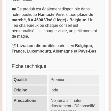
🏡
Ce produit est également disponible dans
notre boutique
Namaste Visé
, située
place du
marché, 8 à 4600 Visé (Liège) - Belgique
. Un
lieu chaleureux où chaque conseil est
personnalisé… et chaque visite, un petit moment
de magie.
📦
Livraison disponible
partout en
Belgique,
France, Luxembourg, Allemagne et Pays-Bas
.
Fiche technique
Qualité
Premium
Origine
Inde
Précautions
Ne jamais inhaler
directement - Déconseillé