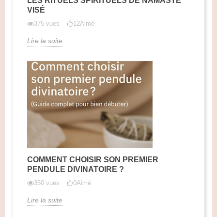
LES RITUELS SPIRITUELS DE NAMASTE
VISÉ
375 vues
12
Aimé
Lire la suite
COMMENT CHOISIR SON PREMIER
PENDULE DIVINATOIRE ?
350 vues
0
Aimé
Lire la suite