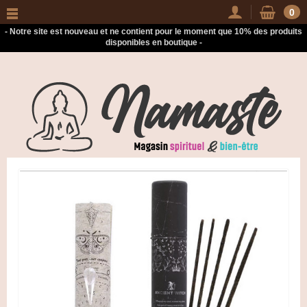
-
0
- Notre site est nouveau et ne contient pour le moment que 10% des produits
disponibles en boutique -