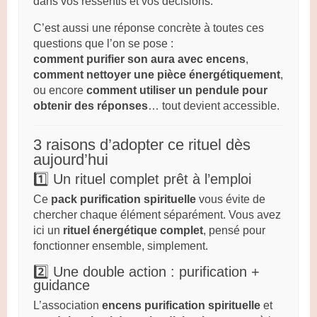
dans vos ressentis et vos décisions.
C’est aussi une réponse concrète à toutes ces
questions que l’on se pose :
comment purifier son aura avec encens
,
comment nettoyer une pièce énergétiquement
,
ou encore
comment utiliser un pendule pour
obtenir des réponses
… tout devient accessible.
3 raisons d’adopter ce rituel dès
aujourd’hui
1️⃣ Un rituel complet prêt à l’emploi
Ce
pack purification spirituelle
vous évite de
chercher chaque élément séparément. Vous avez
ici un
rituel énergétique complet
, pensé pour
fonctionner ensemble, simplement.
2️⃣ Une double action : purification +
guidance
L’association
encens purification spirituelle
et