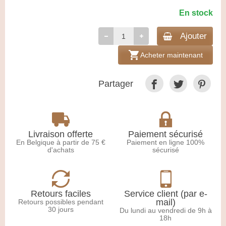
En stock
Ajouter
shopping_cart
Acheter maintenant
Partager
Livraison offerte
Paiement sécurisé
En Belgique à partir de 75 €
Paiement en ligne 100%
d'achats
sécurisé
Retours faciles
Service client (par e-
mail)
Retours possibles pendant
30 jours
Du lundi au vendredi de 9h à
18h