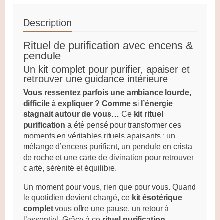
Description
Rituel de purification avec encens &
pendule
Un kit complet pour purifier, apaiser et
retrouver une guidance intérieure
Vous ressentez parfois une ambiance lourde,
difficile à expliquer ? Comme si l’énergie
stagnait autour de vous…
Ce
kit rituel
purification
a été pensé pour transformer ces
moments en véritables rituels apaisants : un
mélange d’encens purifiant, un pendule en cristal
de roche et une carte de divination pour retrouver
clarté, sérénité et équilibre.
Un moment pour vous, rien que pour vous. Quand
le quotidien devient chargé, ce
kit ésotérique
complet
vous offre une pause, un retour à
l’essentiel. Grâce à ce
rituel purification