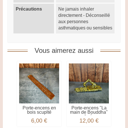
Précautions
Ne jamais inhaler
directement - Déconseillé
aux personnes
asthmatiques ou sensibles
Vous aimerez aussi
Porte-encens en
Porte-encens "La
bois scuplté
main de Bouddha"
dorée
6,00 €
12,00 €