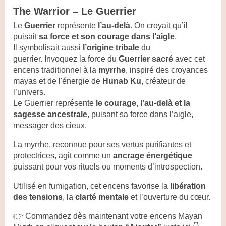
The Warrior – Le Guerrier
Le
Guerrier
représente
l’au-delà
. On croyait qu’il
puisait
sa force et son courage dans l’aigle
.
Il symbolisait aussi
l’origine tribale
du
guerrier. Invoquez la force du
Guerrier sacré
avec cet
encens traditionnel à la
myrrhe
, inspiré des croyances
mayas et de l'énergie de
Hunab Ku
, créateur de
l’univers.
Le Guerrier représente
le courage, l’au-delà et la
sagesse ancestrale
, puisant sa force dans l’aigle,
messager des cieux.
La myrrhe, reconnue pour ses vertus purifiantes et
protectrices, agit comme un
ancrage énergétique
puissant pour vos rituels ou moments d’introspection.
Utilisé en fumigation, cet encens favorise la
libération
des tensions
, la
clarté mentale
et l’ouverture du cœur.
👉 Commandez dès maintenant votre encens Mayan