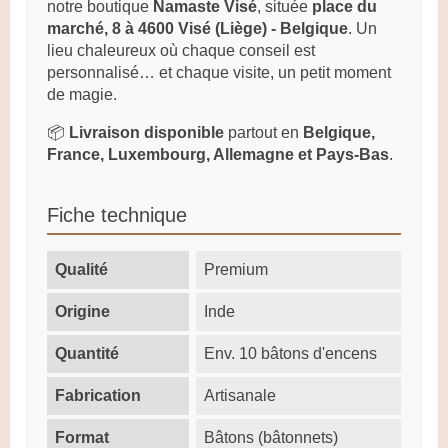
notre boutique
Namaste Visé
, située
place du
marché, 8 à 4600 Visé (Liège) - Belgique
. Un
lieu chaleureux où chaque conseil est
personnalisé… et chaque visite, un petit moment
de magie.
📦
Livraison disponible
partout en
Belgique,
France, Luxembourg, Allemagne et Pays-Bas
.
Fiche technique
Qualité
Premium
Origine
Inde
Quantité
Env. 10 bâtons d'encens
Fabrication
Artisanale
Format
Bâtons (bâtonnets)