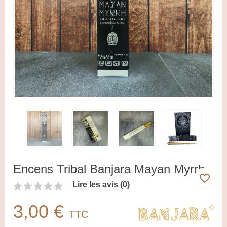
Encens Tribal Banjara Mayan Myrrh
favorite_border
Lire les avis (0)
3,00 €
TTC