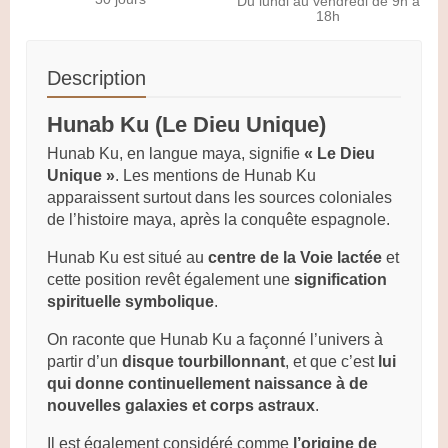
Du lundi au vendredi de 9h à
18h
Description
Hunab Ku (Le Dieu Unique)
Hunab Ku, en langue maya, signifie
« Le Dieu
Unique »
. Les mentions de Hunab Ku
apparaissent surtout dans les sources coloniales
de l’histoire maya, après la conquête espagnole.
Hunab Ku est situé au
centre de la Voie lactée
et
cette position revêt également une
signification
spirituelle symbolique
.
On raconte que Hunab Ku a façonné l’univers à
partir d’un
disque tourbillonnant
, et que c’est
lui
qui donne continuellement naissance à de
nouvelles galaxies et corps astraux
.
Il est également considéré comme
l’origine de