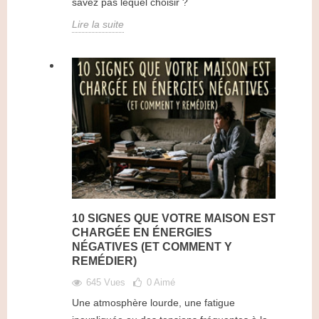
savez pas lequel choisir ?
Lire la suite
10 SIGNES QUE VOTRE MAISON EST
CHARGÉE EN ÉNERGIES
NÉGATIVES (ET COMMENT Y
REMÉDIER)
645 Vues
0
Aimé
Une atmosphère lourde, une fatigue