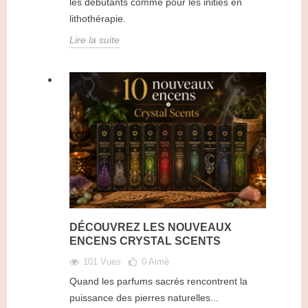
les débutants comme pour les initiés en
lithothérapie.
Lire la suite
DÉCOUVREZ LES NOUVEAUX
ENCENS CRYSTAL SCENTS
101 Vues
0
Aimé
Quand les parfums sacrés rencontrent la
puissance des pierres naturelles...