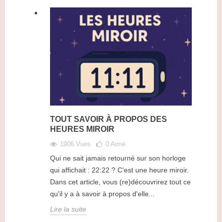
TOUT SAVOIR À PROPOS DES
HEURES MIROIR
1906 Vues
0
Aimé
Qui ne sait jamais retourné sur son horloge
qui affichait : 22:22 ? C'est une heure miroir.
Dans cet article, vous (re)découvrirez tout ce
qu'il y a à savoir à propos d'elle...
Lire la suite