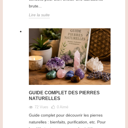
brute...
Lire la suite
GUIDE COMPLET DES PIERRES
NATURELLES
72 Vues
0
Aimé
Guide complet pour découvrir les pierres
naturelles : bienfaits, purification, etc. Pour