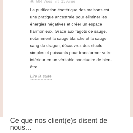
684 Vues
13
Aimé
La purification ésotérique des maisons est
une pratique ancestrale pour éliminer les
énergies négatives et créer un espace
harmonieux. Grâce aux fagots de sauge,
notamment la sauge blanche et la sauge
sang de dragon, découvrez des rituels
simples et puissants pour transformer votre
intérieur en un véritable sanctuaire de bien-
être.
Lire la suite
Ce que nos client(e)s disent de
nous...