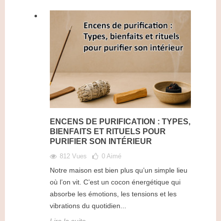
ENCENS DE PURIFICATION : TYPES,
BIENFAITS ET RITUELS POUR
PURIFIER SON INTÉRIEUR
812 Vues
0
Aimé
Notre maison est bien plus qu’un simple lieu
où l’on vit. C’est un cocon énergétique qui
absorbe les émotions, les tensions et les
vibrations du quotidien...
Lire la suite