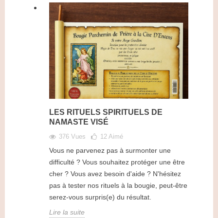
LES RITUELS SPIRITUELS DE
NAMASTE VISÉ
376 Vues
12
Aimé
Vous ne parvenez pas à surmonter une
difficulté ? Vous souhaitez protéger une être
cher ? Vous avez besoin d'aide ? N'hésitez
pas à tester nos rituels à la bougie, peut-être
serez-vous surpris(e) du résultat.
Lire la suite