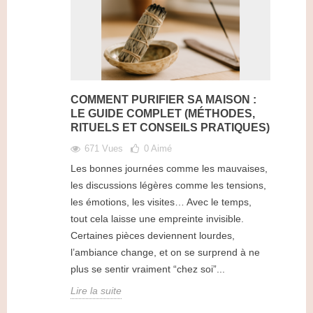
COMMENT PURIFIER SA MAISON :
LE GUIDE COMPLET (MÉTHODES,
RITUELS ET CONSEILS PRATIQUES)
671 Vues
0
Aimé
Les bonnes journées comme les mauvaises,
les discussions légères comme les tensions,
les émotions, les visites… Avec le temps,
tout cela laisse une empreinte invisible.
Certaines pièces deviennent lourdes,
l’ambiance change, et on se surprend à ne
plus se sentir vraiment “chez soi”...
Lire la suite