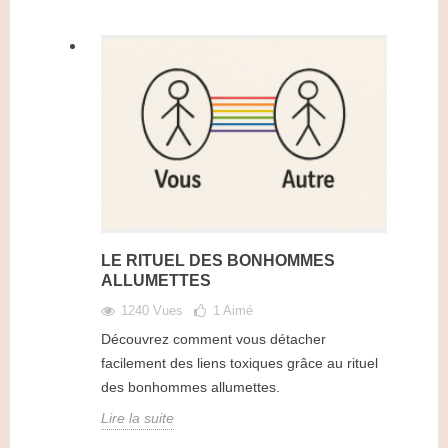
LE RITUEL DES BONHOMMES
ALLUMETTES
1240 Vues
1
Aimé
Découvrez comment vous détacher
facilement des liens toxiques grâce au rituel
des bonhommes allumettes.
Lire la suite