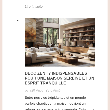
Lire la suite
DÉCO ZEN : 7 INDISPENSABLES
POUR UNE MAISON SEREINE ET UN
ESPRIT TRANQUILLE
720 Vues
0
Aimé
Entre nos vies trépidantes et un monde
parfois chaotique, la maison devient un
refuge où l’on aspire à la sérénité. Créer une