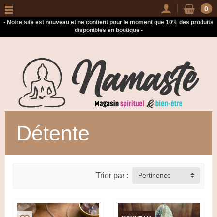
-
0
- Notre site est nouveau et ne contient pour le moment que 10% des produits
disponibles en boutique -
Détente
Trier par :
Pertinence