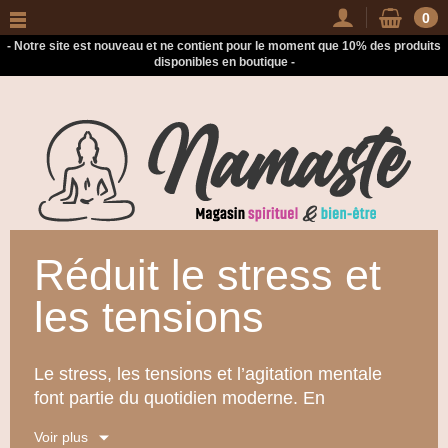
-
0
- Notre site est nouveau et ne contient pour le moment que 10% des produits
disponibles en boutique -
Réduit le stress et
les tensions
Le stress, les tensions et l’agitation mentale
font partie du quotidien moderne. En
lithothérapie, certaines
pierres naturelles
se
Voir plus
révèlent être de précieuses alliées pour
réduire